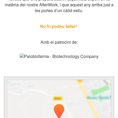
matèria del nostre AfterWork, i que aquest any arriba just a
les portes d’un càlid estiu.
No hi podeu faltar!
Amb el patrocini de: