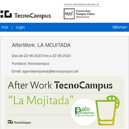
Idioma
Inici
|
Login
AfterWork: LA MOJITADA
Des de 22-06-2023 fins a 22-06-2023
Fundació Tecnocampus
Email: agendaempresa@tecnocampus.cat