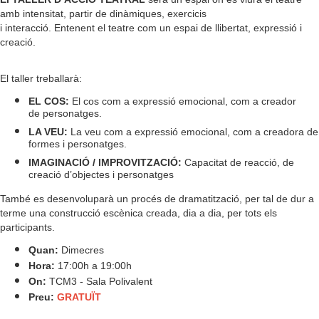
amb intensitat, partir de dinàmiques, exercicis
i interacció. Entenent el teatre com un espai de llibertat, expressió i
creació.
El taller treballarà:
EL COS:
El cos com a expressió emocional, com a creador
de personatges.
LA VEU:
La veu com a expressió emocional, com a creadora de
formes i personatges.
IMAGINACIÓ / IMPROVITZACIÓ:
Capacitat de reacció, de
creació d’objectes i personatges
També es desenvoluparà un procés de dramatització, per tal de dur a
terme una construcció escènica creada, dia a dia, per tots els
participants.
Quan:
Dimecres
Hora:
17:00h a 19:00h
On:
TCM3 - Sala Polivalent
Preu:
GRATUÏT