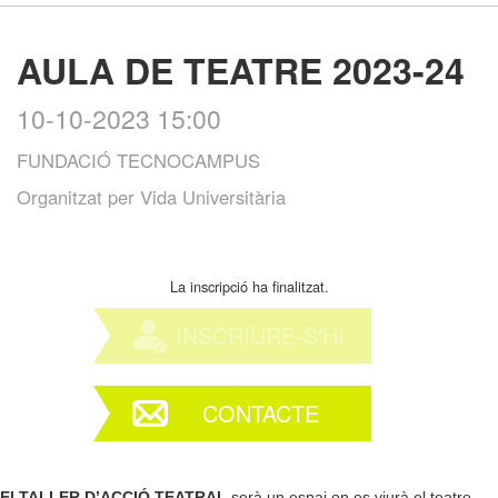
AULA DE TEATRE 2023-24
10-10-2023 15:00
FUNDACIÓ TECNOCAMPUS
Organitzat per
Vida Universitària
La inscripció ha finalitzat.
INSCRIURE-S'HI
CONTACTE
El TALLER D’ACCIÓ TEATRAL
serà un espai on es viurà el teatre