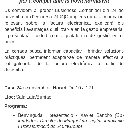
per a complir amb la nova normativa
Us convidem al proper Busieness Corner del dia 24 de
novembre on l’empresa 2404|Group ens donarà informació
rellevant sobre la factura electrònica, explicarà els
beneficis i avantatges d'utilitzar-la en la gestió empresarial
i presentarà Holded com a plataforma de gestió en el
núvol.
La xerrada busca informar, capacitar i brindar solucions
pràctiques, permetent adaptar-se de manera efectiva a
l'obligatorietat de la factura electrònica a partir de
desembre.
Data
: 24 de novembre
|
Horari
: De 10 a 12 h.
Lloc
: Sala Laia/Burriac
Programa
:
Benvinguda i presentació
- Xavier Sancho
(Co-
fundador i Director de Màrqueting Digital, Innovació
i Transformació de 2404|Group)
.