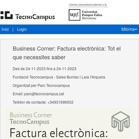
Idioma
Inici
|
Login
Business Corner: Factura electrònica: Tot el
que necessites saber
Des de 24-11-2023 fins a 24-11-2023
Fundació Tecnocampus - Sales Burriac i Laia l'Arquera
Organitzat per Parc Tecnocampus
Email: parc@tecnocampus.cat
Telèfon de contacte: +34931696502