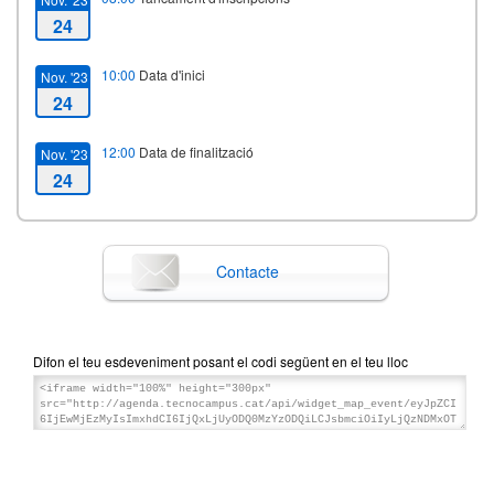
24
10:00
Data d'inici
Nov. '23
24
12:00
Data de finalització
Nov. '23
24
Contacte
Difon el teu esdeveniment posant el codi següent en el teu lloc