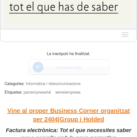
Idioma
La inscripció ha finalitzat.
Inscriure-s'hi
Categories:
Informàtica i telecomunicacions
Etiquetes:
parcempresarial
serveiempresa
Vine al proper Business Corner organitzat
per 2404|Group i Holded
Factura electrònica: Tot el que necessites saber