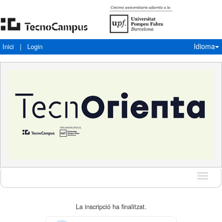
Idioma
Inici
|
Login
Idioma
La inscripció ha finalitzat.