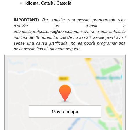
Idioma:
Català / Castellà
IMPORTANT!
Per anul·lar una sessió programada s’ha
d’enviar un e-mail a
orientacioprofessional@tecnocampus.cat amb una antelació
mínima de 48 hores. En cas de no assistir sense previ avís i
sense una causa justificada, no es podrà programar una
nova sessió fins al trimestre següent.
Mostra mapa