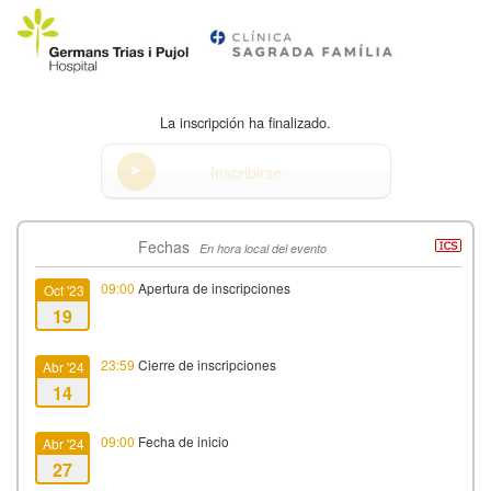
La inscripción ha finalizado.
Inscribirse
Fechas
En hora local del evento
09:00
Apertura de inscripciones
Oct '23
19
23:59
Cierre de inscripciones
Abr '24
14
09:00
Fecha de inicio
Abr '24
27