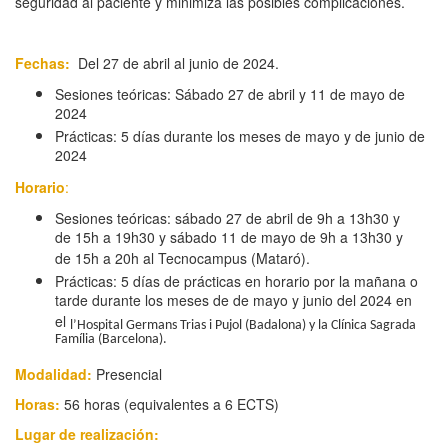
seguridad al paciente y minimiza las posibles complicaciones.
Fechas:
Del 27 de abril al junio de 2024.
Sesiones teóricas: Sábado 27 de abril y 11 de mayo de
2024
Prácticas: 5 días durante los meses de mayo y de junio de
2024
Horario
:
Sesiones teóricas: sábado 27 de abril de 9h a 13h30 y
de 15h a 19h30 y sábado 11 de mayo de 9h a 13h30 y
de 15h a 20h al Tecnocampus (Mataró).
Prácticas: 5 días de prácticas en horario por la mañana o
tarde durante los meses de de mayo y junio del 2024 en
el
l’Hospital Germans Trias i Pujol (Badalona) y la Clínica Sagrada
Família (Barcelona).
Modalidad:
Presencial
Horas:
56 horas (equivalentes a 6 ECTS)
Lugar de realización: