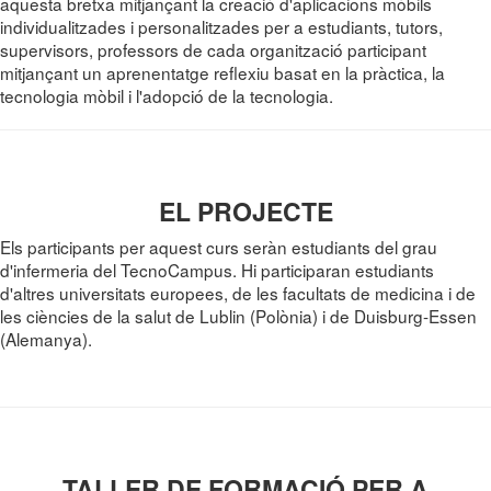
aquesta bretxa mitjançant la creació d'aplicacions mòbils
individualitzades i personalitzades per a estudiants, tutors,
supervisors, professors de cada organització participant
mitjançant un aprenentatge reflexiu basat en la pràctica, la
tecnologia mòbil i l'adopció de la tecnologia.
EL PROJECTE
Els participants per aquest curs seràn estudiants del grau
d'infermeria del TecnoCampus. Hi participaran estudiants
d'altres universitats europees, de les facultats de medicina i de
les ciències de la salut de Lublin (Polònia) i de Duisburg-Essen
(Alemanya).
TALLER DE FORMACIÓ PER A