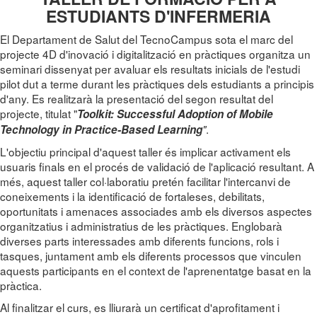
ESTUDIANTS D'INFERMERIA
El Departament de Salut del TecnoCampus sota el marc del
projecte 4D d'inovació i digitalització en pràctiques organitza un
seminari dissenyat per avaluar els resultats inicials de l'estudi
pilot dut a terme durant les pràctiques dels estudiants a principis
d'any. Es realitzarà la presentació del segon resultat del
projecte, titulat "
Toolkit: Successful Adoption of Mobile
.
Technology in Practice-Based Learning
"
L'objectiu principal d'aquest taller és implicar activament els
usuaris finals en el procés de validació de l'aplicació resultant. A
més, aquest taller col·laboratiu pretén facilitar l'intercanvi de
coneixements i la identificació de fortaleses, debilitats,
oportunitats i amenaces associades amb els diversos aspectes
organitzatius i administratius de les pràctiques. Englobarà
diverses parts interessades amb diferents funcions, rols i
tasques, juntament amb els diferents processos que vinculen
aquests participants en el context de l'aprenentatge basat en la
pràctica.
Al finalitzar el curs, es lliurarà un certificat d'aprofitament i