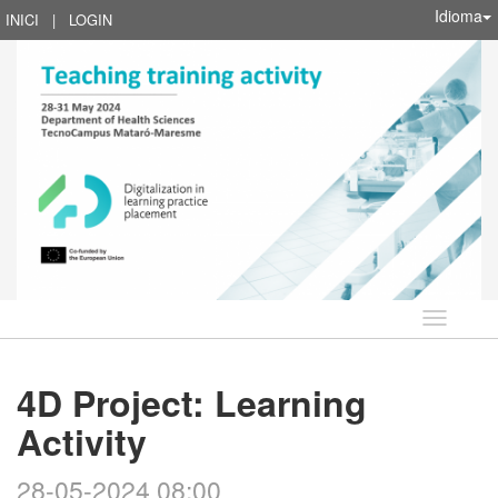
Idioma
INICI
|
LOGIN
Idioma
4D Project: Learning
Activity
28-05-2024 08:00