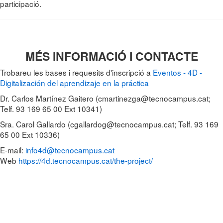
participació.
MÉS INFORMACIÓ I CONTACTE
Trobareu les bases i requesits d'inscripció a
Eventos - 4D -
Digitalización del aprendizaje en la práctica
Dr. Carlos Martínez Gaitero (cmartinezga@tecnocampus.cat;
Telf. 93 169 65 00 Ext 10341)
Sra. Carol Gallardo (cgallardog@tecnocampus.cat; Telf. 93 169
65 00 Ext 10336)
E-mail:
info4d@tecnocampus.cat
Web
https://4d.tecnocampus.cat/the-project/