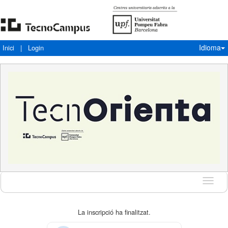
Idioma
Inici
|
Login
Idioma
La inscripció ha finalitzat.