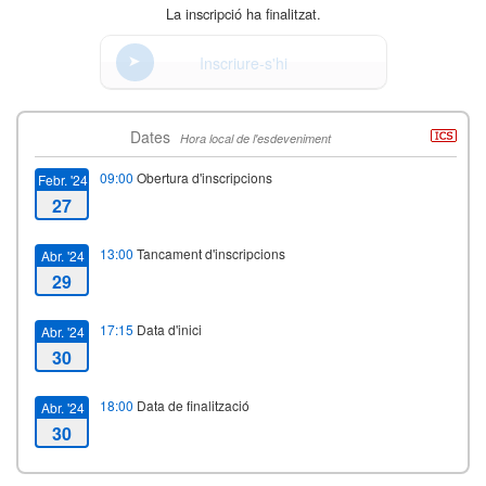
La inscripció ha finalitzat.
Inscriure-s'hi
Dates
Hora local de l'esdeveniment
09:00
Obertura d'inscripcions
Febr. '24
27
13:00
Tancament d'inscripcions
Abr. '24
29
17:15
Data d'inici
Abr. '24
30
18:00
Data de finalització
Abr. '24
30