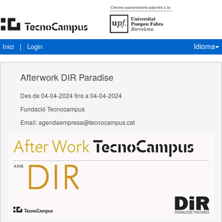
Idioma
Inici
|
Login
Afterwork DIR Paradise
Des de 04-04-2024 fins a 04-04-2024
Fundació Tecnocampus
Email: agendaempresa@tecnocampus.cat