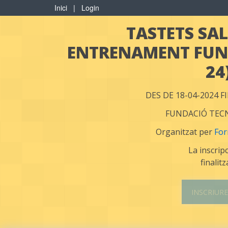
Inici
|
Login
TASTETS SAL
ENTRENAMENT FUNC
24
DES DE 18-04-2024 F
FUNDACIÓ TE
Organitzat per
For
La inscrip
finalitz
INSCRIURE