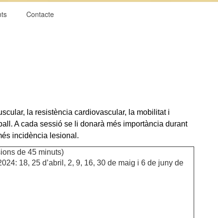
nts
Contacte
scular, la resistència cardiovascular, la mobilitat i
reball. A cada sessió se li donarà més importància durant
és incidència lesional.
ions de 45 minuts)
2024: 18, 25 d’abril, 2, 9, 16, 30 de maig i 6 de juny de