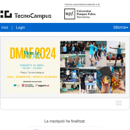
Idioma
Inici
|
Login
Idioma
La inscripció ha finalitzat.