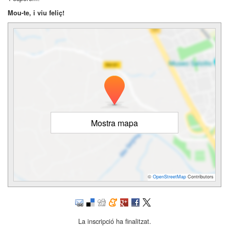
Mou-te, i viu feliç!
Mostra mapa
©
OpenStreetMap
Contributors
La inscripció ha finalitzat.