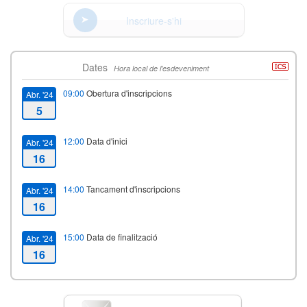
Inscriure-s'hi
Dates
Hora local de l'esdeveniment
09:00
Obertura d'inscripcions
Abr. '24
5
12:00
Data d'inici
Abr. '24
16
14:00
Tancament d'inscripcions
Abr. '24
16
15:00
Data de finalització
Abr. '24
16