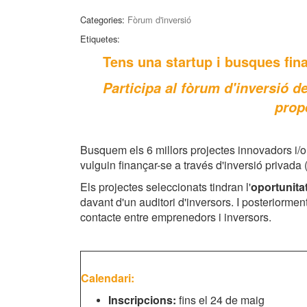
Categories:
Fòrum d'inversió
Etiquetes:
Tens una startup i busques fin
Participa al fòrum d'inversió 
prope
Busquem els 6 millors projectes innovadors i/
vulguin finançar-se a través d'inversió privada
Els projectes seleccionats tindran l'
oportunita
davant d'un auditori d'inversors. I posteriorme
contacte entre emprenedors i inversors.
Calendari:
Inscripcions:
fins el 24 de maig