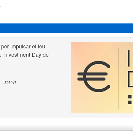
per impulsar el teu
del Investment Day de
ó, Espanya