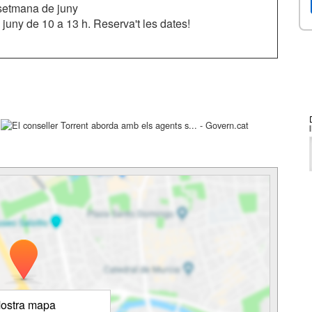
setmana de juny
e juny de 10 a 13 h. Reserva't les dates!
ostra mapa