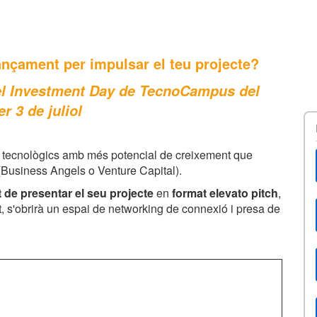
ançament per impulsar el teu projecte?
del Investment Day de TecnoCampus del
r 3 de juliol
o tecnològics amb més potencial de creixement que
 (Business Angels o Venture Capital).
t de presentar el seu projecte
en
format elevato pitch
,
nt, s'obrirà un espai de networking de connexió i presa de