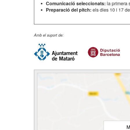
Comunicació seleccionats:
la primera 
Preparació del pitch:
els dies 10 i 17 d
Amb el suport de:
M