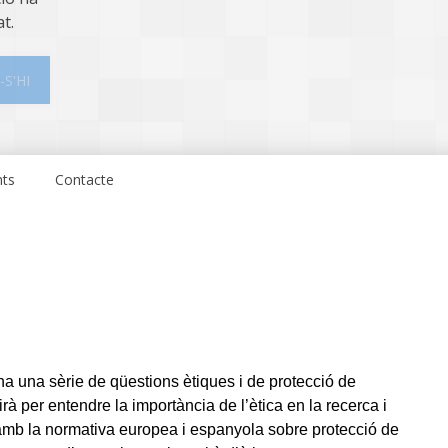
at.
-S'HI
nts
Contacte
 ha una sèrie de qüestions ètiques i de protecció de
rà per entendre la importància de l’ètica en la recerca i
e amb la normativa europea i espanyola sobre protecció de