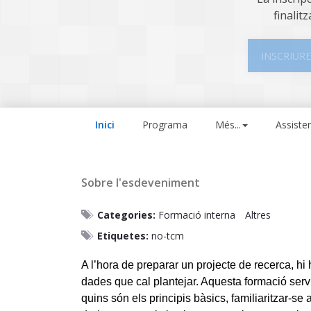
finalitz
INSCRIURE
Inici
Programa
Més...
Assiste
Sobre l'esdeveniment
Categories:
Formació interna
Altres
Etiquetes:
no-tcm
A l’hora de preparar un projecte de recerca, hi
dades que cal plantejar. Aquesta formació servi
quins són els principis bàsics, familiaritzar-s