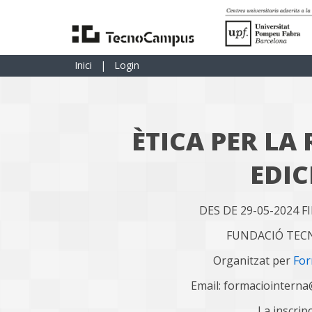
Inici
|
Login
ÈTICA PER LA
EDIC
DES DE 29-05-2024 F
FUNDACIÓ TE
Organitzat per
For
Email: formaciointern
La inscrip