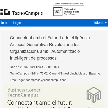
Idioma
Inici
|
Login
Connectant amb el Futur: La Intel·ligència
Artificial Generativa Revoluciona les
Organitzacions amb l'Automatització
Intel·ligent de processos
Des de 20-06-2024 fins a 20-06-2024
TecnoCampus - Edifici TCM2, Carrer d'Ernest Lluch, Mataró, Espanya
Email: agendaempresa@tecnocampus.cat