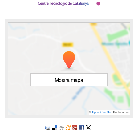
Mostra mapa
©
OpenStreetMap
Contributors