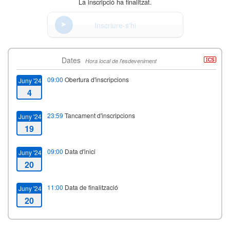
La inscripció ha finalitzat.
Inscriure-s'hi
Dates
Hora local de l'esdeveniment
09:00
Obertura d'inscripcions
Juny '24
4
23:59
Tancament d'inscripcions
Juny '24
19
09:00
Data d'inici
Juny '24
20
11:00
Data de finalització
Juny '24
20