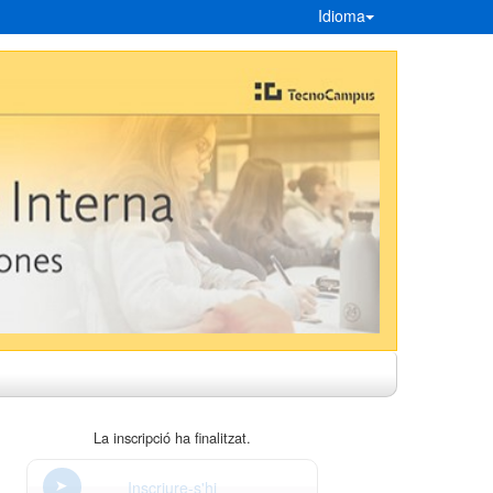
Idioma
La inscripció ha finalitzat.
Inscriure-s'hi