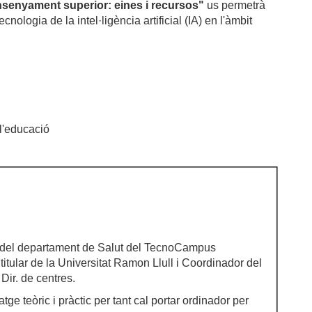
 l'ensenyament superior: eines i recursos"
us permetrà
nologia de la intel·ligència artificial (IA) en l'àmbit
 l'educació
l del departament de Salut del TecnoCampus
titular de la Universitat Ramon Llull i Coordinador del
Dir. de centres.
e teòric i pràctic per tant cal portar ordinador per