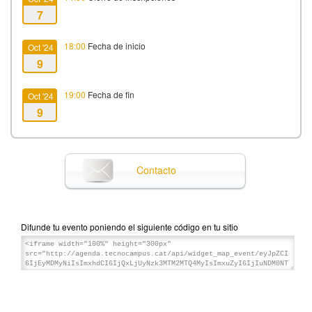
7
18:00
Fecha de inicio
Oct '24
9
19:00
Fecha de fin
Oct '24
9
Contacto
Difunde tu evento poniendo el siguiente código en tu sitio