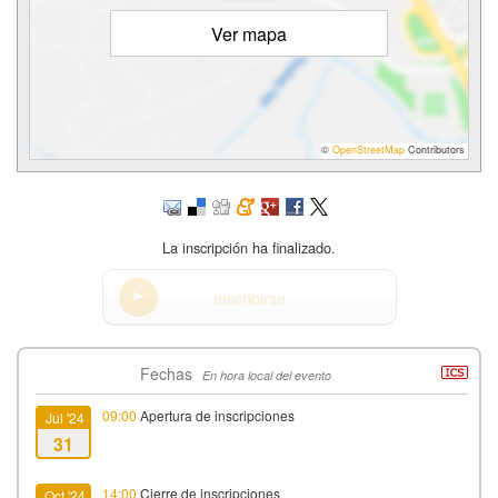
Ver mapa
©
OpenStreetMap
Contributors
La inscripción ha finalizado.
Inscribirse
Fechas
En hora local del evento
09:00
Apertura de inscripciones
Jul '24
31
14:00
Cierre de inscripciones
Oct '24