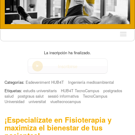
Idioma
La inscripción ha finalizado.
Inscribirse
Categorías:
Esdeveniment HUB4T
Ingeniería medioambiental
Etiquetas:
estudis universitaris
HUB4T TecnoCampus
postgrados
salud
postgraus salut
sessió informativa
TecnoCampus
Universidad
universitat
viueltecnocampus
¡Especialízate en Fisioterapia y
maximiza el bienestar de tus