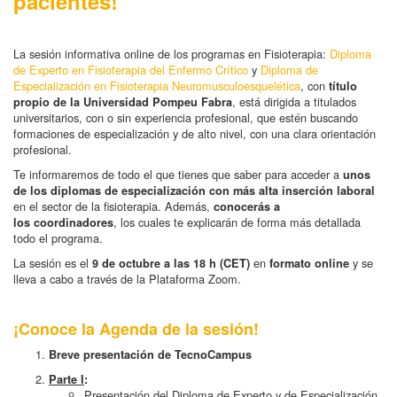
pacientes!
La sesión informativa online de los programas en Fisioterapia:
Diploma
de Experto en Fisioterapia del Enfermo Crítico
y
Diploma de
Especialización en Fisioterapia Neuromusculoesquelética
, con
título
, está dirigida a titulados
propio de la Universidad Pompeu Fabra
universitarios, con o sin experiencia profesional, que estén buscando
formaciones de especialización y de alto nivel, con una clara orientación
profesional.
Te informaremos de todo el que tienes que saber para acceder a
unos
de los diplomas de especialización con más alta inserción laboral
en el sector de la fisioterapia. Además,
conocerás a
, los cuales te explicarán de forma más detallada
los coordinadores
todo el programa.
La sesión es el
en
y se
9 de octubre a las 18 h (CET)
formato online
lleva a cabo a través de la Plataforma Zoom.
¡Conoce la Agenda de la sesión!
Breve presentación de TecnoCampus
Parte I
:
Presentación del Diploma de Experto y de Especialización