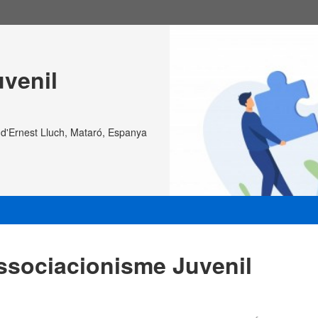
uvenil
'Ernest Lluch, Mataró, Espanya
'Associacionisme Juvenil