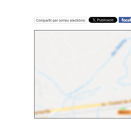
Compartir per correu electrònic