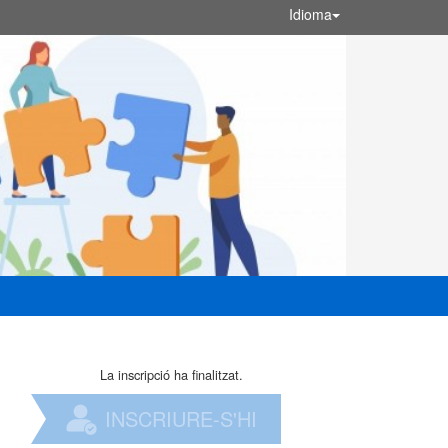
Idioma
La inscripció ha finalitzat.
INSCRIURE-S'HI