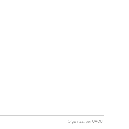
Organitzat per UACU