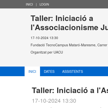
INICI
|
LOGIN
Taller: Iniciació a 
l'Associacionisme J
17-10-2024 13:30
Fundació TecnoCampus Mataró-Maresme, Carrer d
Organitzat per
UACU
INICI
DATES
ASSISTENTS
Taller: Iniciació a l
17-10-2024 13:30