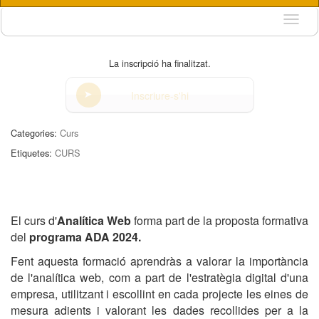
Idioma
La inscripció ha finalitzat.
Inscriure-s'hi
Categories:
Curs
Etiquetes:
CURS
El curs d'
Analítica Web
forma part de la proposta formativa
del
programa ADA 2024.
Fent aquesta formació aprendràs a valorar la importància
de l'analítica web, com a part de l'estratègia digital d'una
empresa, utilitzant i escollint en cada projecte les eines de
mesura adients i valorant les dades recollides per a la