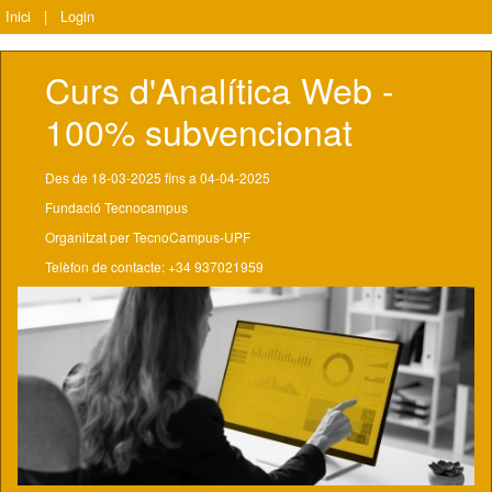
Inici
|
Login
Curs d'Analítica Web - 
100% subvencionat
Des de 18-03-2025 fins a 04-04-2025
Fundació Tecnocampus
Organitzat per TecnoCampus-UPF
Telèfon de contacte: +34 937021959