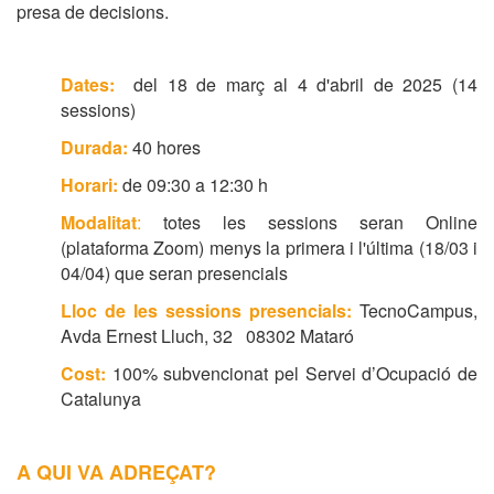
presa de decisions.
Dates:
del 18 de març al 4 d'abril de 2025 (14
sessions)
Durada:
40 hores
Horari:
de 09:30 a 12:30 h
Modalitat
:
totes les sessions seran Online
(plataforma Zoom) menys la primera i l'última (18/03 i
04/04) que seran presencials
Lloc de les sessions presencials:
TecnoCampus,
Avda Ernest Lluch, 32 08302 Mataró
Cost:
100% subvencionat pel Servei d’Ocupació de
Catalunya
A QUI VA ADREÇAT?