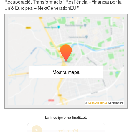
Recuperació, Transformació i Resiliència –Finançat per la
Unió Europea – NextGenerationEU.”
Mostra mapa
©
OpenStreetMap
Contributors
La inscripció ha finalitzat.
Inscriure-s'hi