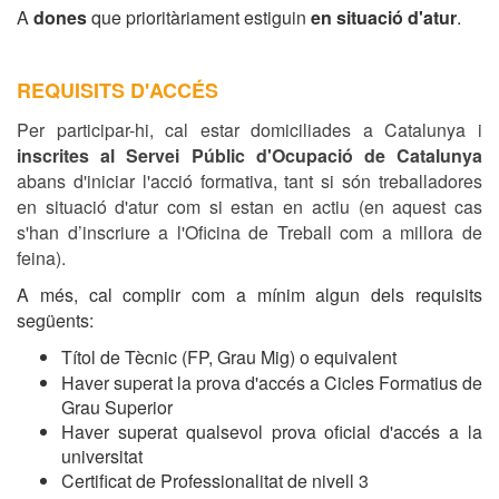
A
dones
que prioritàriament estiguin
en situació d'atur
.
REQUISITS D'ACCÉS
Per participar-hi, cal estar domiciliades a Catalunya i
inscrites al Servei Públic d'Ocupació de Catalunya
abans d'iniciar l'acció formativa, tant si són treballadores
en situació d'atur com si estan en actiu (en aquest cas
s'han d’inscriure a l'Oficina de Treball com a millora de
feina).
A més, cal complir com a mínim algun dels requisits
següents:
Títol de Tècnic (FP, Grau Mig) o equivalent
Haver superat la prova d'accés a Cicles Formatius de
Grau Superior
Haver superat qualsevol prova oficial d'accés a la
universitat
Certificat de Professionalitat de nivell 3