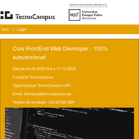
Inici
|
Login
Curs FrontEnd Web Developer - 100%
subvencionat
Des de 04-06-2025 fins a 17-12-2025
Fundació Tecnocampus
Organitzat per TecnoCampus-UPF
Email: formacio@tecnocampus.cat
Telèfon de contacte: +34 937021959