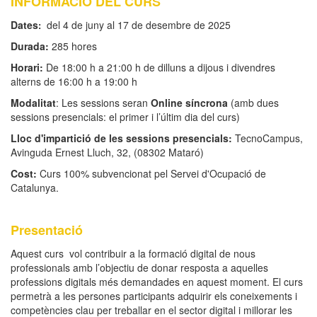
INFORMACIÓ DEL CURS
Dates
del 4 de juny al 17 de desembre de 2025
:
Durada:
285 hores
Horari:
De 18:00 h a 21:00 h de dilluns a dijous i divendres
alterns de 16:00 h a 19:00 h
Modalitat
: Les sessions seran
Online síncrona
(amb dues
sessions presencials: el primer i l’últim dia del curs)
Lloc d'impartició de les sessions presencials:
TecnoCampus,
Avinguda Ernest Lluch, 32, (08302 Mataró)
Cost:
Curs 100% subvencionat pel Servei d'Ocupació de
Catalunya.
Presentació
Aquest curs vol contribuir a la formació digital de nous
professionals amb l’objectiu de donar resposta a aquelles
professions digitals més demandades en aquest moment. El curs
permetrà a les persones participants adquirir els coneixements i
competències clau per treballar en el sector digital i millorar les