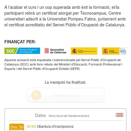
A l’acabar el curs i un cop superada amb èxit la formació, el/la
participant rebrà un certificat atorgat per Tecnocampus, Centre
universitari adscrit a la Universitat Pompeu Fabra, juntament amb
el certificat acreditatiu del Servei Públic d’Ocupació de Catalunya.
FINANÇAT PER:
Aquesta actuació està impulsada i subvencionada pel Servei Públic d’Ocupació de
Catalunya (SOC) amb fons rebuts del Ministeri d’Educació, Formació Professional i
Esports i del Servei Públic d’Ocupació Estatal (SEPE)
La inscripció ha finalitzat.
Inscriure-s'hi
Dates
Hora local de l'esdeveniment
00:00
Obertura d'inscripcions
Des. '24