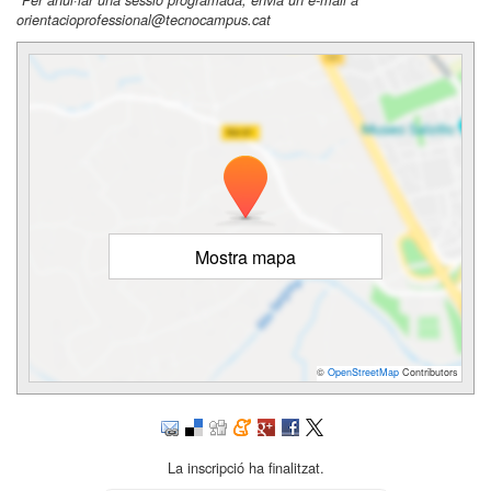
orientacioprofessional@tecnocampus.cat
Mostra mapa
©
OpenStreetMap
Contributors
La inscripció ha finalitzat.