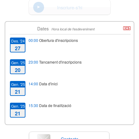
Inscriure-s'hi
Dates
Hora local de l'esdeveniment
00:00
Obertura d'inscripcions
Des. '24
27
23:00
Tancament d'inscripcions
Gen. '25
20
14:00
Data d'inici
Gen. '25
21
15:30
Data de finalització
Gen. '25
21