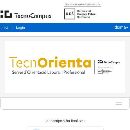
Idioma
Inici
|
Login
Idioma
La inscripció ha finalitzat.