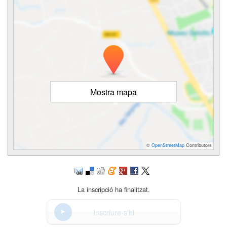
Mostra mapa
©
OpenStreetMap
Contributors
La inscripció ha finalitzat.
Inscriure-s'hi