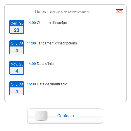
Dates
Hora local de l'esdeveniment
14:00
Obertura d'inscripcions
Gen. '25
23
11:00
Tancament d'inscripcions
Nov. '25
4
14:00
Data d'inici
Nov. '25
4
15:30
Data de finalització
Nov. '25
4
Contacte