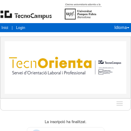
Idioma
Inici
|
Login
Idioma
La inscripció ha finalitzat.