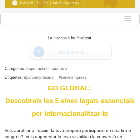
Idioma
La inscripció ha finalitzat.
Inscriure-s'hi
Categories:
Exportació i importació
Etiquetes:
#parcempresarial
#serveiempresa
GO GLOBAL:
Descobreix les 5 eines legals essencials
per internacionalitzar-te
Vols aprofitar al màxim la teva propera participació en una fira o
congrés? Vols augmentar la teva visibilitat i la conversió en