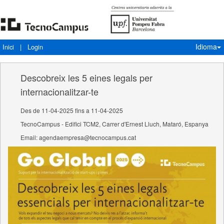
Idioma
Inici
|
Login
Descobreix les 5 eines legals per
internacionalitzar-te
Des de 11-04-2025 fins a 11-04-2025
TecnoCampus - Edifici TCM2, Carrer d'Ernest Lluch, Mataró, Espanya
Email: agendaempresa@tecnocampus.cat