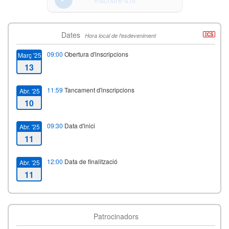
Dates
Hora local de l'esdeveniment
09:00
Obertura d'inscripcions
Març '25
13
11:59
Tancament d'inscripcions
Abr. '25
10
09:30
Data d'inici
Abr. '25
11
12:00
Data de finalització
Abr. '25
11
Patrocinadors