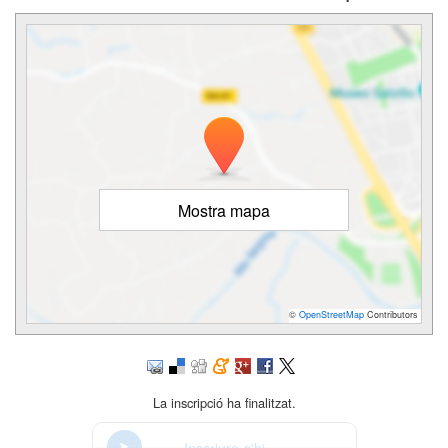
Mostra mapa
©
OpenStreetMap
Contributors
La inscripció ha finalitzat.
Inscriure-s'hi