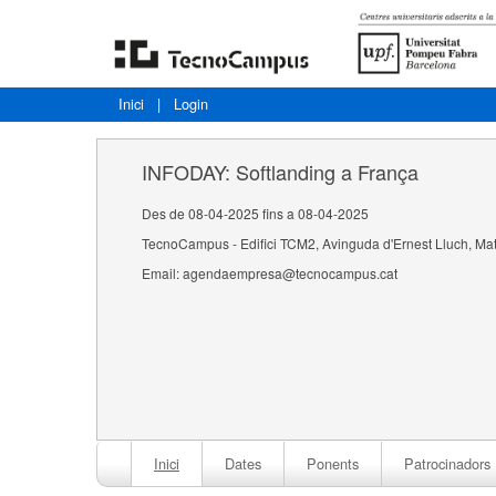
Inici
|
Login
INFODAY: Softlanding a França
Des de 08-04-2025 fins a 08-04-2025
TecnoCampus - Edifici TCM2, Avinguda d'Ernest Lluch, Ma
Email: agendaempresa@tecnocampus.cat
Inici
Dates
Ponents
Patrocinadors