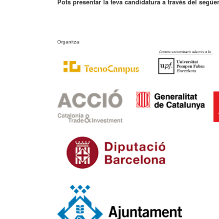
Pots presentar la teva candidatura a través del següe
Organitza: