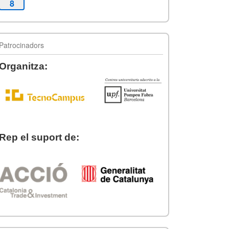
8
Patrocinadors
Organitza:
Rep el suport de: