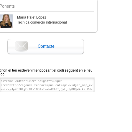
Ponents
Maria Palet López
Técnica comercio internacional
Contacte
Difon el teu esdeveniment posant el codi següent en el teu
lloc