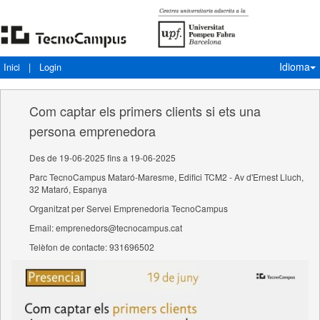
Idioma
Inici
|
Login
Com captar els primers clients si ets una
persona emprenedora
Des de 19-06-2025 fins a 19-06-2025
Parc TecnoCampus Mataró-Maresme, Edifici TCM2 - Av d'Ernest Lluch,
32 Mataró, Espanya
Organitzat per Servei Emprenedoria TecnoCampus
Email: emprenedors@tecnocampus.cat
Telèfon de contacte: 931696502