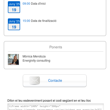
09:00
Data d'inici
Juny '25
19
15:00
Data de finalització
Juny '25
19
Ponents
Mònica Mendoza
Energivity consulting
Contacte
Difon el teu esdeveniment posant el codi següent en el teu lloc