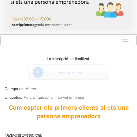
Idioma
La inscripció ha finalitzat.
Inscriure-s'hi
Categories:
Altres
Etiquetes:
Parc Empresarial
servei empresa
Com captar els primers clients si ets una
persona emprenedora
*Activitat presencial