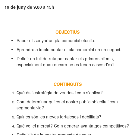
19 de juny de 9.00 a 15h
OBJECTIUS
Saber dissenyar un pla comercial efectiu.
Aprendre a implementar el pla comercial en un negoci.
Definir un full de ruta per captar els primers clients,
especialment quan encara no es tenen casos d'èxit.
CONTINGUTS
Què és l'estratègia de vendes i com s'aplica?
Com determinar qui és el nostre públic objectiu i com
segmentar-lo?
Quines són les meves fortaleses i debilitats?
Què vol el mercat? Com generar avantatges competitives?
Definició de la nostra proposta de valor.