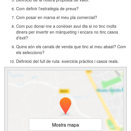
Com definir l'estratègia de preus?
Com posar en marxa el meu pla comercial?
Com puc donar-me a conèixer avui dia si no tinc molts
diners per invertir en màrqueting i encara no tinc casos
d'èxit?
Quins són els canals de venda que tinc al meu abast? Com
els selecciono?
Definició del full de ruta: exercicis pràctics i casos reals.
Mostra mapa