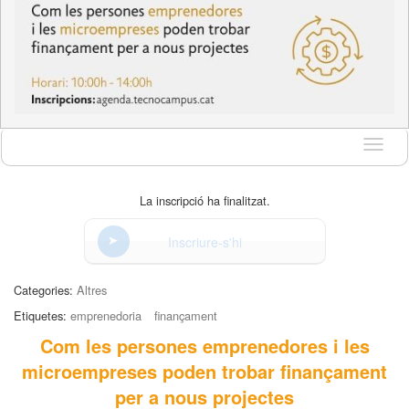
Idioma
La inscripció ha finalitzat.
Inscriure-s'hi
Categories:
Altres
Etiquetes:
emprenedoria
finançament
Com les persones emprenedores i les
microempreses poden trobar finançament
per a nous projectes