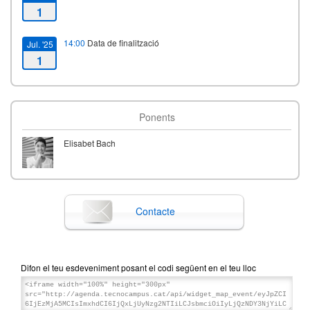
1
14:00
Data de finalització
Jul. '25
1
Ponents
Elisabet Bach
Contacte
Difon el teu esdeveniment posant el codi següent en el teu lloc