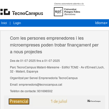
Idioma
Inici
|
Login
Com les persones emprenedores i les
microempreses poden trobar finançament per
a nous projectes
Des de 01-07-2025 fins a 01-07-2025
Parc TecnoCampus Mataró-Maresme - Edifici TCM2 - Av d'Ernest Lluch,
32 - Mataró, Espanya
Organitzat per Servei Emprenedoria TecnoCampus
Email: emprenedors@tecnocampus.cat
Telèfon de contacte: 931696502