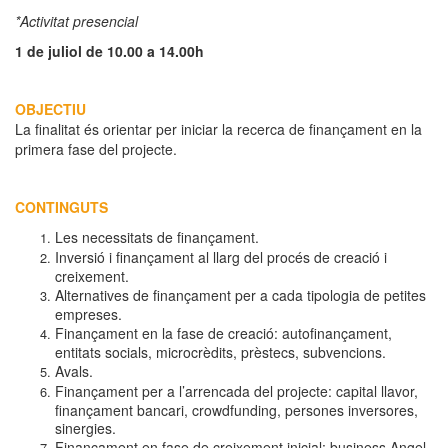
*Activitat presencial
1 de juliol de 10.00 a 14.00h
OBJECTIU
La finalitat és orientar per iniciar la recerca de finançament en la
primera fase del projecte.
CONTINGUTS
Les necessitats de finançament.
Inversió i finançament al llarg del procés de creació i
creixement.
Alternatives de finançament per a cada tipologia de petites
empreses.
Finançament en la fase de creació: autofinançament,
entitats socials, microcrèdits, prèstecs, subvencions.
Avals.
Finançament per a l’arrencada del projecte: capital llavor,
finançament bancari, crowdfunding, persones inversores,
sinergies.
Finançament en fase de creixement inicial: business Angel,