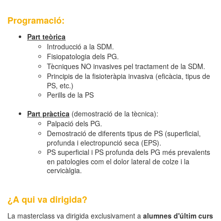
Programació:
Part teòrica
Introducció a la SDM.
Fisiopatologia dels PG.
Tècniques NO invasives pel tractament de la SDM.
Principis de la fisioteràpia invasiva (eficàcia, tipus de
PS, etc.)
Perills de la PS
Part pràctica
(demostració de la tècnica):
Palpació dels PG.
Demostració de diferents tipus de PS (superficial,
profunda i electropunció seca (EPS).
PS superficial i PS profunda dels PG més prevalents
en patologies com el dolor lateral de colze i la
cervicàlgia.
¿A qui va dirigida?
La masterclass va dirigida exclusivament a
alumnes d'últim curs