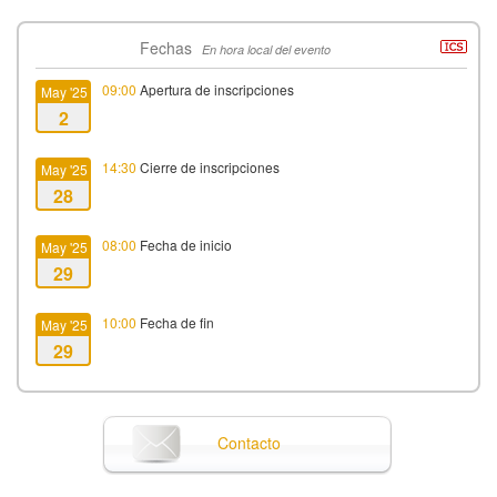
Fechas
En hora local del evento
09:00
Apertura de inscripciones
May '25
2
14:30
Cierre de inscripciones
May '25
28
08:00
Fecha de inicio
May '25
29
10:00
Fecha de fin
May '25
29
Contacto