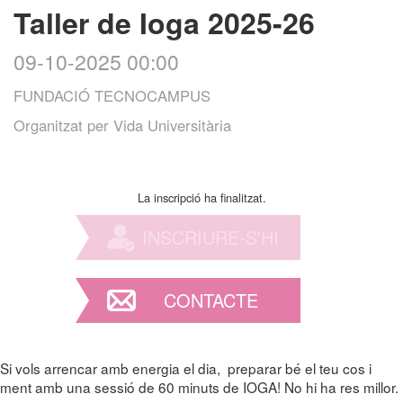
Taller de Ioga 2025-26
09-10-2025 00:00
FUNDACIÓ TECNOCAMPUS
Organitzat per
Vida Universitària
La inscripció ha finalitzat.
INSCRIURE-S'HI
CONTACTE
Si vols arrencar amb energia el dia, preparar bé el teu cos i
ment amb una sessió de 60 minuts de IOGA! No hi ha res millor.