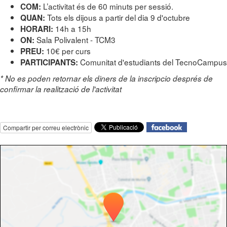
L’activitat és de 60 minuts per sessió.
COM:
Tots els dijous a partir del dia 9 d'octubre
QUAN:
14h a 15h
HORARI:
Sala Polivalent - TCM3
ON:
10€ per curs
PREU:
Comunitat d'estudiants del TecnoCampus
PARTICIPANTS:
* No es poden retornar els diners de la inscripcio després de
confirmar la realització de l'activitat
Compartir per correu electrònic