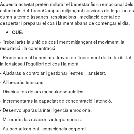
Aquesta activitat pretén millorar el benestar físic i emocional dels
estudiants del TecnoCampus mitjançant sessions de Ioga on es
duran a terme àssanes, respiracions i meditació per tal de
despertar i preparar el cos i la ment abans de començar el dia.
QUÈ:
- Treballaràs la unió de cos i ment mitjançant el moviment, la
respiració i la concentració.
- Promourem el benestar a través de l'increment de la flexibilitat,
la fortalesa i l'equilibri del cos i la ment.
- Ajudaràs a controlar i gestionar l'estrès i l’ansietat.
- Alliberaràs tensions.
- Disminuiràs dolors musculoesquelètics.
- Incrementaràs la capacitat de concentració i atenció.
- Desenvoluparàs la intel·ligència emocional.
- Milloraràs les relacions interpersonals.
- Autoconeixement i consciència corporal.