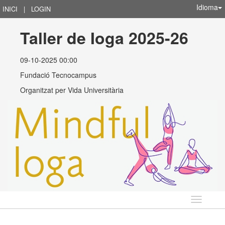
Idioma
INICI
|
LOGIN
Taller de Ioga 2025-26
09-10-2025 00:00
Fundació Tecnocampus
Organitzat per
Vida Universitària
Idioma