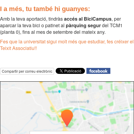
I a més, tu també hi guanyes:
Amb la teva aportació, tindràs
accés al BiciCampus
, per
aparcar la teva bici o patinet al
pàrquing segur
del TCM1
(planta 0), fins al mes de setembre del mateix any.
Fes que la universitat sigui molt més que estudiar, fes créixer el
Teixit Associatiu!!
Compartir per correu electrònic