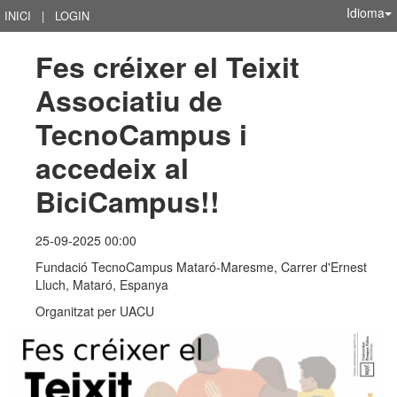
Idioma
INICI
|
LOGIN
Fes créixer el Teixit 
Associatiu de 
TecnoCampus i 
accedeix al 
BiciCampus!!
25-09-2025 00:00
Fundació TecnoCampus Mataró-Maresme, Carrer d'Ernest
Lluch, Mataró, Espanya
Organitzat per
UACU