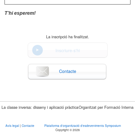
T'hi esperem!
La inscripció ha finalitzat.
Inscriure-s'hi
Contacte
La classe inversa: disseny i aplicació pràctica
Organitzat per Formació Interna
Avís legal
|
Contacte
Plataforma d'organització d'esdeveniments Symposium
Copyright © 2026