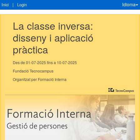
Idioma
Inici
|
Login
La classe inversa: 
disseny i aplicació 
pràctica
Des de 01-07-2025 fins a 10-07-2025
Fundació Tecnocampus
Organitzat per Formació Interna