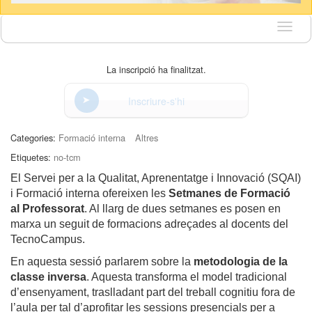
Idioma
La inscripció ha finalitzat.
Inscriure-s'hi
Categories:
Formació interna
Altres
Etiquetes:
no-tcm
El Servei per a la Qualitat, Aprenentatge i Innovació (SQAI)
i Formació interna ofereixen les
Setmanes de Formació
al Professorat
. Al llarg de dues setmanes es posen en
marxa un seguit de formacions adreçades al docents del
TecnoCampus.
En aquesta sessió parlarem sobre la
metodologia de la
classe inversa
. Aquesta transforma el model tradicional
d’ensenyament, traslladant part del treball cognitiu fora de
l’aula per tal d’aprofitar les sessions presencials per a