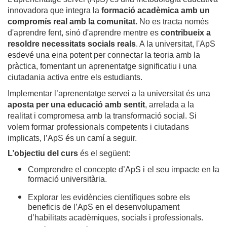
innovadora que integra la
formació acadèmica amb un
compromís real amb la comunitat.
No es tracta només
d'aprendre fent, sinó d'aprendre mentre es
contribueix a
resoldre necessitats socials reals
. A la universitat, l'ApS
esdevé una eina potent per connectar la teoria amb la
pràctica, fomentant un aprenentatge significatiu i una
ciutadania activa entre els estudiants.
Implementar l’aprenentatge servei a la universitat és una
aposta per una educació amb sentit
, arrelada a la
realitat i compromesa amb la transformació social. Si
volem formar professionals competents i ciutadans
implicats, l’ApS és un camí a seguir.
L’objectiu del curs
és el següent:
Comprendre el concepte d’ApS i el seu impacte en la
formació universitària.
Explorar les evidències científiques sobre els
beneficis de l’ApS en el desenvolupament
d’habilitats acadèmiques, socials i professionals.