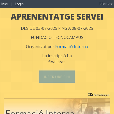
Idioma
Inici
|
Login
APRENENTATGE SERVEI
DES DE 03-07-2025 FINS A 08-07-2025
FUNDACIÓ TECNOCAMPUS
Organitzat per
Formació Interna
La inscripció ha
finalitzat.
INSCRIURE-S'HI