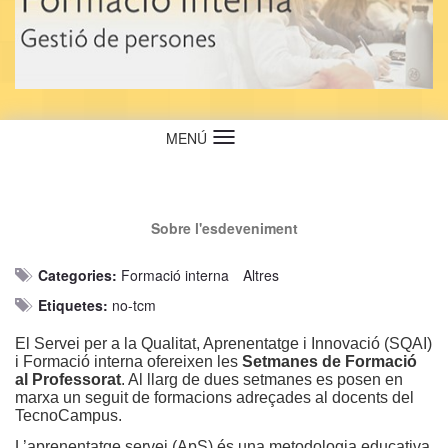
MENÚ
Idioma
Sobre l'esdeveniment
Categories:
Formació interna
Altres
Etiquetes:
no-tcm
El Servei per a la Qualitat, Aprenentatge i Innovació (SQAI)
i Formació interna ofereixen les
Setmanes de Formació
al Professorat
. Al llarg de dues setmanes es posen en
marxa un seguit de formacions adreçades al docents del
TecnoCampus.
L’aprenentatge servei (ApS) és una metodologia educativa