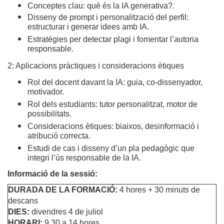
Conceptes clau: què és la IA generativa?.
Disseny de prompt i personalització del perfil:
estructurar i generar idees amb IA.
Estratègies per detectar plagi i fomentar l’autoria
responsable.
2: Aplicacions pràctiques i consideracions ètiques
Rol del docent davant la IA: guia, co-dissenyador,
motivador.
Rol dels estudiants: tutor personalitzat, motor de
possibilitats.
Consideracions ètiques: biaixos, desinformació i
atribució correcta.
Estudi de cas i disseny d’un pla pedagògic que
integri l’ús responsable de la IA.
Informació de la sessió:
DURADA DE LA FORMACIÓ:
4 hores + 30 minuts de
descans
DIES:
divendres 4 de juliol
HORARI:
9.30 a 14 hores