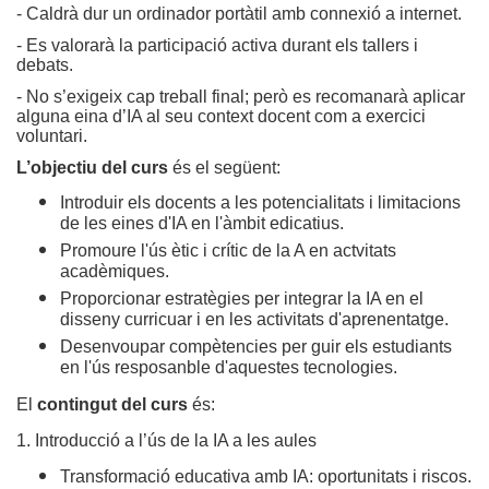
- Caldrà dur un ordinador portàtil amb connexió a internet.
- Es valorarà la participació activa durant els tallers i
debats.
- No s’exigeix cap treball final; però es recomanarà aplicar
alguna eina d’IA al seu context docent com a exercici
voluntari.
L’objectiu del curs
és el següent:
Introduir els docents a les potencialitats i limitacions
de les eines d'IA en l'àmbit edicatius.
Promoure l'ús ètic i crític de la A en actvitats
acadèmiques.
Proporcionar estratègies per integrar la IA en el
disseny curricuar i en les activitats d'aprenentatge.
Desenvoupar compètencies per guir els estudiants
en l'ús resposanble d'aquestes tecnologies.
El
contingut del curs
és:
1. Introducció a l’ús de la IA a les aules
Transformació educativa amb IA: oportunitats i riscos.