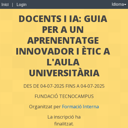
Idioma
Inici
|
Login
DOCENTS I IA: GUIA 
PER A UN 
APRENENTATGE 
INNOVADOR I ÈTIC A 
L'AULA 
UNIVERSITÀRIA
DES DE 04-07-2025 FINS A 04-07-2025
FUNDACIÓ TECNOCAMPUS
Organitzat per
Formació Interna
La inscripció ha
finalitzat.