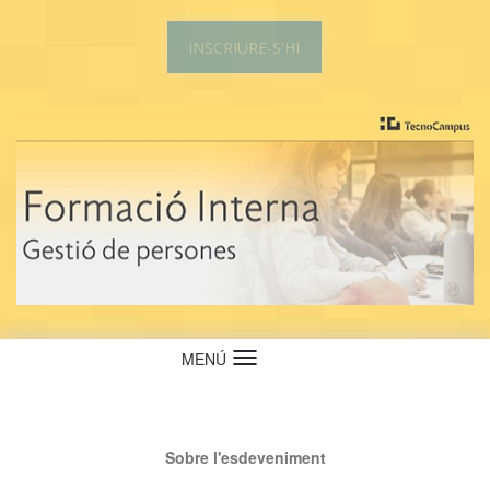
INSCRIURE-S'HI
MENÚ
Idioma
Sobre l'esdeveniment