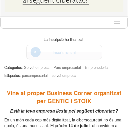
Idioma
La inscripció ha finalitzat.
Inscriure-s'hi
Categories:
Servei empresa
Parc empresarial
Emprenedoria
Etiquetes:
parcempresarial
servei empresa
Vine al proper Business Corner organitzat
per GENTIC i STOÏK
Està la teva empresa llesta pel següent ciberatac?
En un món cada cop més digitalitzat, la ciberseguretat no és una
opció, és una necessitat. El pròxim
14 de juliol
et convidem a