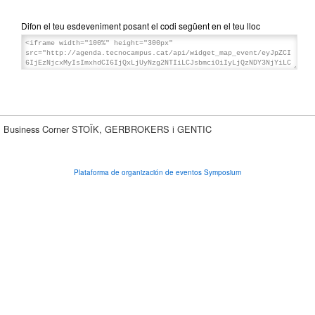
Difon el teu esdeveniment posant el codi següent en el teu lloc
Business Corner STOÏK, GERBROKERS i GENTIC
Plataforma de organización de eventos Symposium