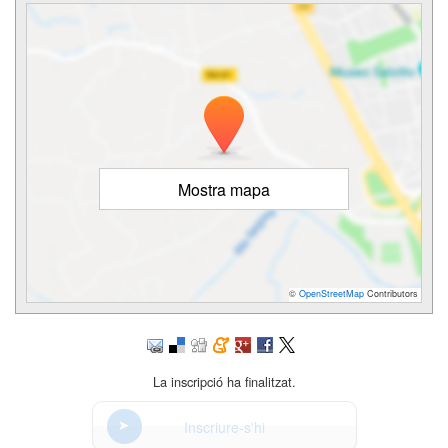
Mostra mapa
©
OpenStreetMap
Contributors
La inscripció ha finalitzat.
Inscriure-s'hi