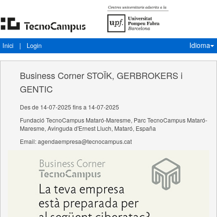
Idioma
Inici
|
Login
Business Corner STOÏK, GERBROKERS i
GENTIC
Des de 14-07-2025 fins a 14-07-2025
Fundació TecnoCampus Mataró-Maresme, Parc TecnoCampus Mataró-
Maresme, Avinguda d'Ernest Lluch, Mataró, España
Email: agendaempresa@tecnocampus.cat