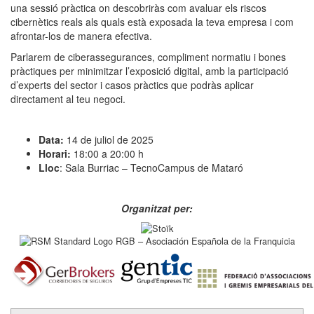
una sessió pràctica on descobriràs com avaluar els riscos
cibernètics reals als quals està exposada la teva empresa i com
afrontar-los de manera efectiva.
Parlarem de ciberassegurances, compliment normatiu i bones
pràctiques per minimitzar l’exposició digital, amb la participació
d’experts del sector i casos pràctics que podràs aplicar
directament al teu negoci.
Data:
14 de juliol de 2025
Horari:
18:00 a 20:00 h
Lloc
: Sala Burriac – TecnoCampus de Mataró
Organitzat per: