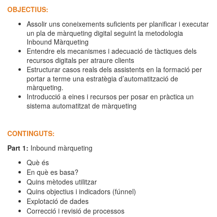
OBJECTIUS:
Assolir uns coneixements suficients per planificar i executar
un pla de màrqueting digital seguint la metodologia
Inbound Màrqueting
Entendre els mecanismes i adecuació de tàctiques dels
recursos digitals per atraure clients
Estructurar casos reals dels assistents en la formació per
portar a terme una estratègia d’automatització de
màrqueting.
Introducció a eines i recursos per posar en pràctica un
sistema automatitzat de màrqueting
CONTINGUTS:
Part 1:
Inbound màrqueting
Què és
En què es basa?
Quins mètodes utilitzar
Quins objectius i indicadors (fúnnel)
Explotació de dades
Correcció i revisió de processos