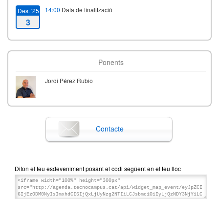
14:00
Data de finalització
Des. '25
3
Ponents
Jordi Pérez Rubio
Contacte
Difon el teu esdeveniment posant el codi següent en el teu lloc