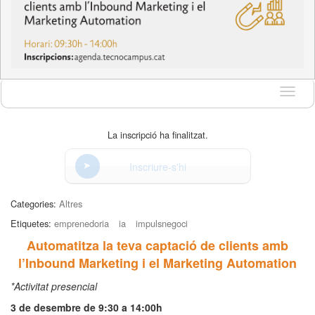
Idioma
La inscripció ha finalitzat.
Inscriure-s'hi
Categories:
Altres
Etiquetes:
emprenedoria
ia
impulsnegoci
Automatitza la teva captació de clients amb
l’Inbound Marketing i el Marketing Automation
*Activitat presencial
3 de desembre de 9:30 a 14:00h