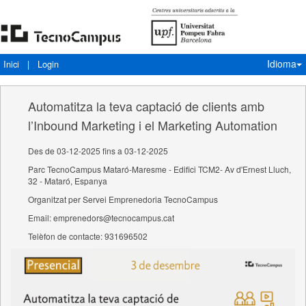
Idioma
Inici
|
Login
Automatitza la teva captació de clients amb
l’Inbound Marketing i el Marketing Automation
Des de 03-12-2025 fins a 03-12-2025
Parc TecnoCampus Mataró-Maresme - Edifici TCM2- Av d'Ernest Lluch,
32 - Mataró, Espanya
Organitzat per Servei Emprenedoria TecnoCampus
Email: emprenedors@tecnocampus.cat
Telèfon de contacte: 931696502