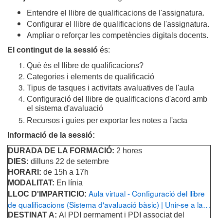
Entendre el llibre de qualificacions de l'assignatura.
Configurar el llibre de qualificacions de l'assignatura.
Ampliar o reforçar les competències digitals docents.
El contingut de la sessió
és:
Què és el llibre de qualificacions?
Categories i elements de qualificació
Tipus de tasques i activitats avaluatives de l'aula
Configuració del llibre de qualificacions d'acord amb
el sistema d'avaluació
Recursos i guies per exportar les notes a l'acta
Informació de la sessió:
DURADA DE LA FORMACIÓ:
2 hores
DIES:
dilluns 22 de setembre
HORARI:
de 15h a 17h
MODALITAT:
En línia
Aula virtual - Configuració del llibre
LLOC D'IMPARTICIO:
de qualificacions (Sistema d'avaluació bàsic) | Unir-se a la…
DESTINAT A:
Al PDI permament i PDI associat del