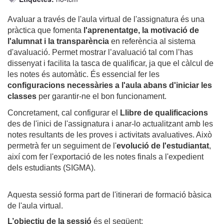
Avaluar a través de l'aula virtual de l'assignatura és una
pràctica que fomenta
l'aprenentatge, la motivació de
l'alumnat i la transparència
en referència al sistema
d'avaluació. Permet mostrar l’avaluació tal com l’has
dissenyat i facilita la tasca de qualificar, ja que el càlcul de
les notes és automàtic. És essencial fer les
configuracions necessàries a l'aula abans d'iniciar les
classes
per garantir-ne el bon funcionament.
Concretament, cal configurar el
Llibre de qualificacions
des de l'inici de l'assignatura i anar-lo actualitzant amb les
notes resultants de les proves i activitats avaluatives. Això
permetrà fer un seguiment de l'
evolució de l'estudiantat
,
així com fer l'exportació de les notes finals a l'expedient
dels estudiants (SIGMA).
Aquesta sessió forma part de l'itinerari de formació bàsica
de l'aula virtual.
L’objectiu de la sessió
és el següent: