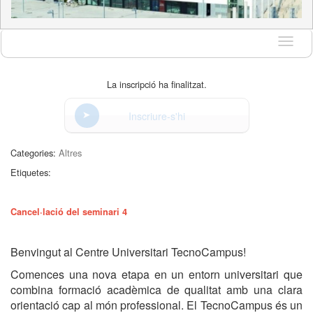
Idioma
La inscripció ha finalitzat.
Inscriure-s'hi
Categories:
Altres
Etiquetes:
Cancel·lació del seminari 4
Benvingut al Centre Universitari TecnoCampus!
Comences una nova etapa en un entorn universitari que
combina formació acadèmica de qualitat amb una clara
orientació cap al món professional. El TecnoCampus és un