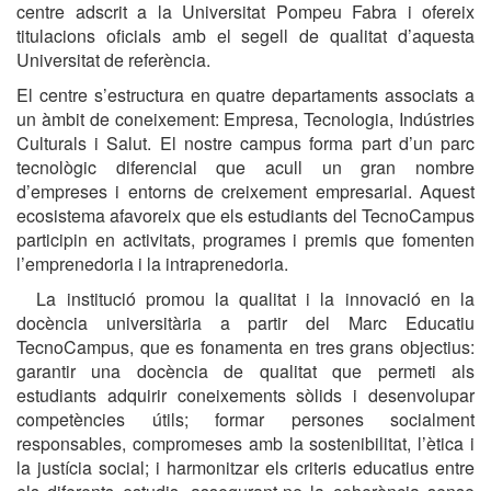
centre adscrit a la Universitat Pompeu Fabra i ofereix
titulacions oficials amb el segell de qualitat d’aquesta
Universitat de referència.
El centre s’estructura en quatre departaments associats a
un àmbit de coneixement: Empresa, Tecnologia, Indústries
Culturals i Salut. El nostre campus forma part d’un parc
tecnològic diferencial que acull un gran nombre
d’empreses i entorns de creixement empresarial. Aquest
ecosistema afavoreix que els estudiants del TecnoCampus
participin en activitats, programes i premis que fomenten
l’emprenedoria i la intraprenedoria.
La institució promou la qualitat i la innovació en la
docència universitària a partir del Marc Educatiu
TecnoCampus, que es fonamenta en tres grans objectius:
garantir una docència de qualitat que permeti als
estudiants adquirir coneixements sòlids i desenvolupar
competències útils; formar persones socialment
responsables, compromeses amb la sostenibilitat, l’ètica i
la justícia social; i harmonitzar els criteris educatius entre