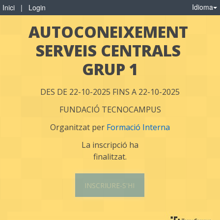
Idioma
Inici
|
Login
AUTOCONEIXEMENT 
SERVEIS CENTRALS 
GRUP 1
DES DE 22-10-2025 FINS A 22-10-2025
FUNDACIÓ TECNOCAMPUS
Organitzat per
Formació Interna
La inscripció ha
finalitzat.
INSCRIURE-S'HI