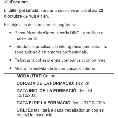
13
d'octubre.
El
serà una sessió vivencial el dia
taller presencial
22
de
d'octubre
10h a 14h.
Els objectius del curs són els següents:
Reconèixer els diferents estils DISC i identificar el
mateix perfil.
Introducció pràctica a la intel·ligència emocional i la
seva aplicació en entorns professionals.
Reforçar la cohesió entre companys i companyes.
Millorar l’efectivitat de la comunicació interna.
MODALITAT:
Online
DURADA DE LA FORMACIÓ:
1h o 2h
DATA INICI DE LA FORMACIÓ:
des del
13/10/2025
DATA FI DE LA FORMACIÓ:
fins a 31/10/2025
URL:
Es facilitarà a cada treballador un cop es
realitzi la inscripció.