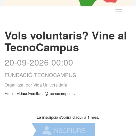
Idioma
Vols voluntaris? Vine al
TecnoCampus
20-09-2026 00:00
FUNDACIÓ TECNOCAMPUS
Organitzat per
Vida Universitària
Email: vidauniversitaria@tecnocampus.cat
La inscripció s'obrirà d'aquí a 1 mes.
INSCRIURE-