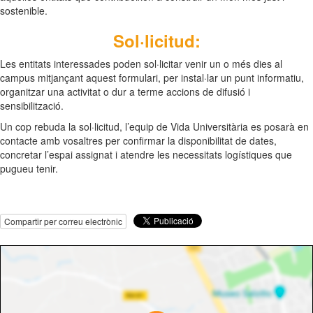
sostenible.
Sol·licitud:
Les entitats interessades poden sol·licitar venir un o més dies al
campus mitjançant aquest formulari, per instal·lar un punt informatiu,
organitzar una activitat o dur a terme accions de difusió i
sensibilització.
Un cop rebuda la sol·licitud, l’equip de Vida Universitària es posarà en
contacte amb vosaltres per confirmar la disponibilitat de dates,
concretar l’espai assignat i atendre les necessitats logístiques que
pugueu tenir.
Compartir per correu electrònic