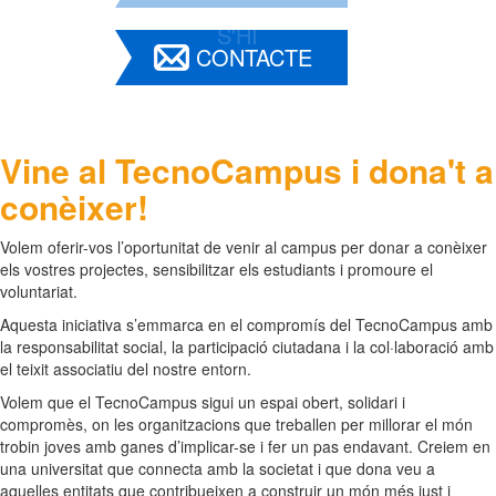
S'HI
CONTACTE
Vine al TecnoCampus i dona't a
conèixer!
Volem oferir-vos l’oportunitat de venir al campus per donar a conèixer
els vostres projectes, sensibilitzar els estudiants i promoure el
voluntariat.
Aquesta iniciativa s’emmarca en el compromís del TecnoCampus amb
la responsabilitat social, la participació ciutadana i la col·laboració amb
el teixit associatiu del nostre entorn.
Volem que el TecnoCampus sigui un espai obert, solidari i
compromès, on les organitzacions que treballen per millorar el món
trobin joves amb ganes d’implicar-se i fer un pas endavant. Creiem en
una universitat que connecta amb la societat i que dona veu a
aquelles entitats que contribueixen a construir un món més just i