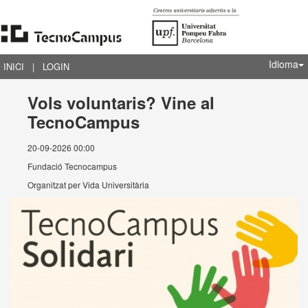
Idioma
INICI
|
LOGIN
Vols voluntaris? Vine al
TecnoCampus
20-09-2026 00:00
Fundació Tecnocampus
Organitzat per
Vida Universitària