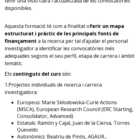
tenir una visió clara i actualitzada de les convocatòries
disponibles.
Aquesta formació té com a finalitat o
ferir un mapa
estructurat i pràctic de les principals fonts de
finançament
a la recerca per tal d’ajudar el personal
investigador a identificar les convocatòries més
adequades segons el seu perfil, etapa de carrera i àmbit
temàtic.
continguts del curs
Els
són:
1.Projectes individuals de recerca i carrera
investigadora:
Europeus: Marie Skłodowska-Curie Actions
(MSCA), European Research Council (ERC Starting,
Consolidator, Advanced)
Estatals: Ramón y Cajal, Juan de la Cierva, Torres
Quevedo
Autonòmics: Beatriu de Pinós, AGAUR...