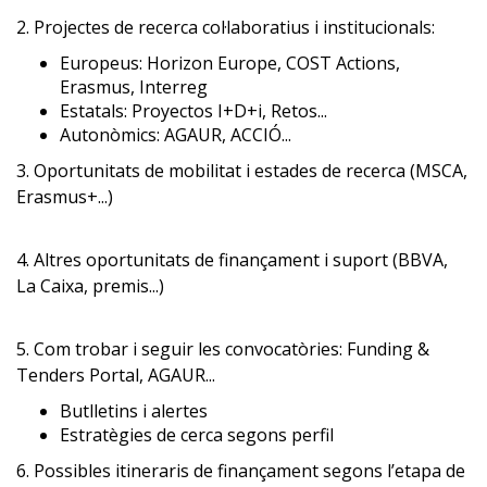
2. Projectes de recerca col·laboratius i institucionals:
Europeus: Horizon Europe, COST Actions,
Erasmus, Interreg
Estatals: Proyectos I+D+i, Retos...
Autonòmics: AGAUR, ACCIÓ...
3. Oportunitats de mobilitat i estades de recerca (MSCA,
Erasmus+...)
4. Altres oportunitats de finançament i suport (BBVA,
La Caixa, premis...)
5. Com trobar i seguir les convocatòries: Funding &
Tenders Portal, AGAUR...
Butlletins i alertes
Estratègies de cerca segons perfil
6. Possibles itineraris de finançament segons l’etapa de