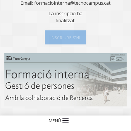
Email: formaciointerna@tecnocampus.cat
La inscripció ha
finalitzat.
INSCRIURE-S'HI
MENÚ
Idioma