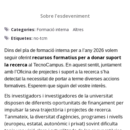
Sobre l'esdeveniment
Categories:
Formació interna
Altres
Etiquetes:
no-tcm
Dins del pla de formació interna per a l’any 2026 volem
recursos formatius per a donar suport
seguir oferint
la recerca
al TecnoCampus. En aquest sentit, juntament
amb l’Oficina de projectes i suport a la recerca s’ha
detectat la necessitat de portar a terme diverses accions
formatives. Esperem que siguin del vostre interès.
Els investigadors i investigadores de la universitat
disposen de diferents oportunitats de finançament per
impulsar la seva trajectòria i projectes de recerca.
Tanmateix, la diversitat d’agències, programes i nivells
(europeu, estatal, autonòmic i privat) sovint dificulta