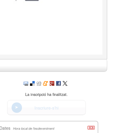
La inscripció ha finalitzat.
Inscriure-s'hi
Dates
Hora local de l'esdeveniment