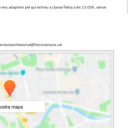
 ens adaptem pel qui entreu a classe/feina a les 15:00h, sense
orientacioprofessional@tecnocampus.cat
ostra mapa