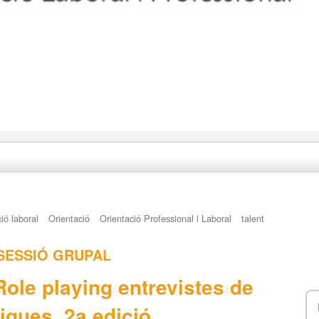
ció laboral
Orientació
Orientació Professional i Laboral
talent
SESSIÓ GRUPAL
le playing entrevistes de
tiques. 2a edició