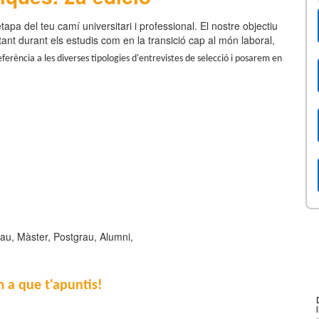
tapa del teu camí universitari i professional. El nostre objectiu
, tant durant els estudis com en la transició cap al món laboral,
erència a les diverses tipologies d'entrevistes de selecció i posarem en
au, Màster, Postgrau, Alumni,
 a que t'apuntis!