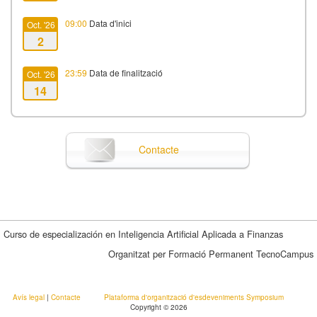
09:00
Data d'inici
Oct. '26
2
23:59
Data de finalització
Oct. '26
14
Contacte
Curso de especialización en Inteligencia Artificial Aplicada a Finanzas
Organitzat per Formació Permanent TecnoCampus
Avís legal
|
Contacte
Plataforma d'organització d'esdeveniments Symposium
Copyright © 2026