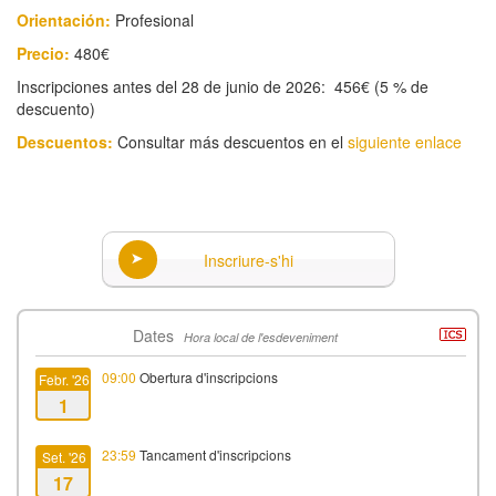
Orientación:
Profesional
Precio:
480€
Inscripciones antes del 28 de junio de 2026: 456€ (5 % de
descuento)
Descuentos:
Consultar más descuentos en el
siguiente enlace
Inscriure-s'hi
Dates
Hora local de l'esdeveniment
09:00
Obertura d'inscripcions
Febr. '26
1
23:59
Tancament d'inscripcions
Set. '26
17