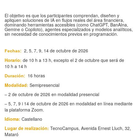
El objetivo es que los participantes comprendan, diseñen y
apliquen soluciones de IA en flujos reales del área financiera,
dominando herramientas accesibles (como ChatGPT, BanAIna,
Gemine o Copiloto), agentes especializados y modelos analíticos,
sin necesidad de conocimientos previos en programación.
2, 5, 7, 9, 14 de octubre de 2026
Fechas:
Horario:
de 10 h a 13 h, excepto el 2 de octubre que será de
10 h a 14 h
16 horas
Duración:
Modalidad:
Semipresencial
– 2 de octubre de 2026 en modalidad presencial
– 5, 7, 9 i 14 de octubre de 2026 en modalidad en línea mediante
la plataforma Zoom.
Idioma:
Castellano
Lugar de realización:
TecnoCampus, Avenida Ernest Lluch, 32,
Mataró