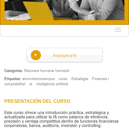
Idioma
Inscriure-s'hi
Categories:
Recursos humansi formació
Etiquetes:
alumnitecnocampus
curso
Estrategia
Finances i
comptabilitat
ia
inteligència artificial
PRESENTACIÓN DEL CURSO
Este curso ofrece una introducción práctica, estratégica y
actualizada para utilizar la IA como palanca de eficiencia,
precisión y ventaja competitiva dentro de funciones financieras
corporativas, banca, auditoría, inversión y controlling.