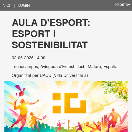
Idioma
INICI
|
LOGIN
AULA D'ESPORT: 
ESPORT i 
SOSTENIBILITAT
02-06-2026 14:00
Tecnocampus, Avinguda d'Ernest Lluch, Mataró, España
Organitzat per
UACU (Vida Universitària)