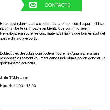
CONTACTE
En aquesta darrera aula d'esport parlarem de com l’esport, tot i ser
salut, també té un impacte ambiental que sovint no veiem.
Reflexionarem sobre residus, materials i hàbits que formen part del
nostre dia a dia esportiu.
L’objectiu és descobrir com podem moure’ns d’una manera més
responsable i sostenible. Petits canvis individuals poden generar un
gran impacte col·lectiu.
Aula TCM1 - 101
14:00 - 15:00
Horari: