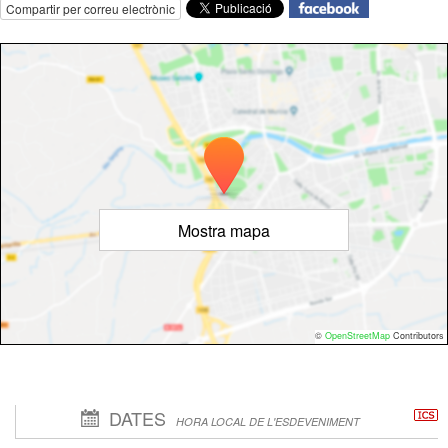
Compartir per correu electrònic
Mostra mapa
©
OpenStreetMap
Contributors
DATES
HORA LOCAL DE L'ESDEVENIMENT