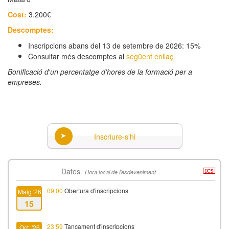
Cost:
3.200€
Descomptes:
Inscripcions abans del 13 de setembre de 2026: 15%
Consultar més descomptes al
següent enllaç
Bonificació d'un percentatge d'hores de la formació per a
empreses.
Inscriure-s'hi
Dates
Hora local de l'esdeveniment
09:00
Obertura d'inscripcions
Maig '26
15
23:59
Tancament d'inscripcions
Oct. '26