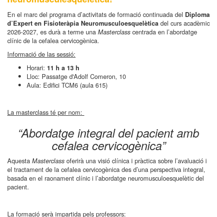
En el marc del programa d’activitats de formació continuada del
Diploma
del curs acadèmic
d’Expert en Fisioteràpia Neuromusculoesquelètica
2026-2027, es durà a terme una
centrada en l’abordatge
Masterclass
clínic de la cefalea cervicogènica.
Informació de las sessió:
Horari:
11 h a 13 h
Lloc: Passatge d'Adolf Comeron, 10
Aula: Edifici TCM6 (aula 615)
La masterclass té per nom:
“Abordatge integral del pacient amb
cefalea cervicogènica”
Aquesta
oferirà una visió clínica i pràctica sobre l’avaluació i
Masterclass
el tractament de la cefalea cervicogènica des d’una perspectiva integral,
basada en el raonament clínic i l’abordatge neuromusculoesquelètic del
pacient.
La formació serà impartida pels professors: