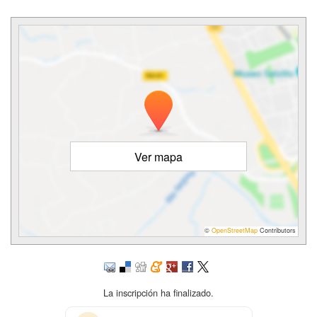
Ver mapa
©
OpenStreetMap
Contributors
La inscripción ha finalizado.