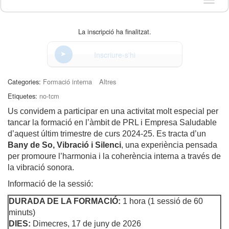
Idioma
La inscripció ha finalitzat.
Inscriure-s'hi
Categories:
Formació interna
Altres
Etiquetes:
no-tcm
Us convidem a participar en una activitat molt especial per
tancar la formació en l’àmbit de PRL i Empresa Saludable
d’aquest últim trimestre de curs 2024-25. Es tracta d’un
Bany de So, Vibració i Silenci
, una experiència pensada
per promoure l’harmonia i la coherència interna a través de
la vibració sonora.
Informació de la sessió:
DURADA DE LA FORMACIÓ:
1 hora (1 sessió de 60
minuts)
DIES:
Dimecres, 17 de juny de 2026