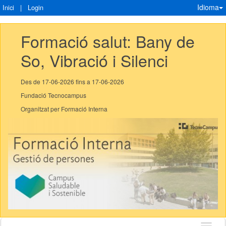
Idioma
Inici
|
Login
Formació salut: Bany de 
So, Vibració i Silenci
Des de 17-06-2026 fins a 17-06-2026
Fundació Tecnocampus
Organitzat per Formació Interna