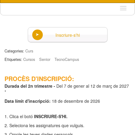
Idioma
Inscriure-s'hi
Categories:
Curs
Etiquetes:
Cursos
Senior
TecnoCampus
PROCÈS D'INSCRIPCIÓ:
Durada del 2n trimestre -
Del 7 de gener al 12 de març de 2027
*
Data límit d'inscripció:
18 de desembre de 2026
1. Clica el botó
INSCRIURE-S'HI.
2. Seleciona les assignatures que vulguis.
3. Omple les teves dades personals.