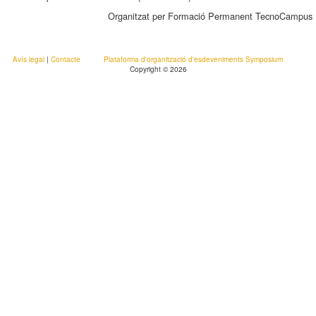
Organitzat per Formació Permanent TecnoCampus
Avís legal
|
Contacte
Plataforma d'organització d'esdeveniments Symposium
Copyright © 2026