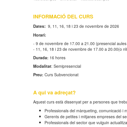
INFORMACIÓ DEL CURS
:
Dates
9, 11, 16, 18 i 23 de novembre de 2026
Horari:
- 9 de novembre de 17.00 a 21.00 (presencial aul
- 11, 16, 18 i 23 de novembre de 17.00 a 20.00(o n
Durada:
16 hores
Modalitat
: Semipresencial
Preu:
Curs Subvencionat
A qui va adreçat?
Aquest curs està dissenyat per a persones que treba
Professionals del màrqueting, comunicació i 
Gerents de petites i mitjanes empreses del sec
Professionals del sector que vulguin actualitz