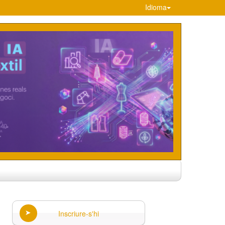
Idioma
Inscriure-s'hi