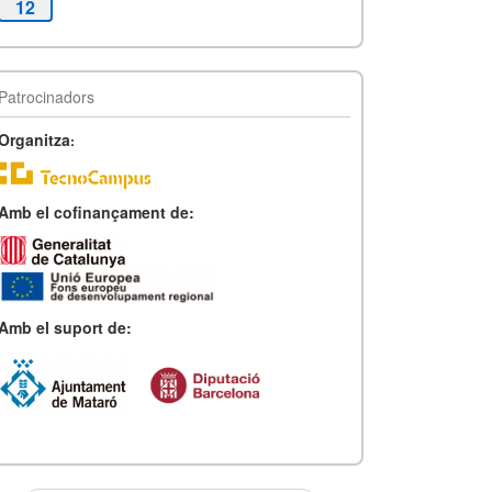
12
Patrocinadors
Organitza
:
Amb el cofinançament de:
Amb el suport de: