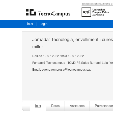
Inici
|
Login
Jornada: Tecnologia, envelliment i cures
millor
Des de 12-07-2022 fins a 12-07-2022
Fundació Tecnocampus - TCM2 PB Sales Burriac i Laia l'A
Email: agendaempresa@tecnocampus.cat
Inici
Dates
Assistents
Patrocinador