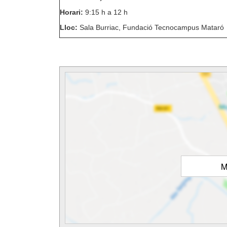
Horari:
9:15 h a 12 h
Lloc:
Sala Burriac, Fundació Tecnocampus Mataró
M