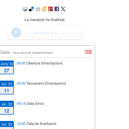
La inscripció ha finalitzat.
Inscriure-s'hi
Dates
Hora local de l'esdeveniment
09:30
Obertura d'inscripcions
Juny '22
27
23:00
Tancament d'inscripcions
Jul. '22
11
09:15
Data d'inici
Jul. '22
12
12:00
Data de finalització
Jul. '22