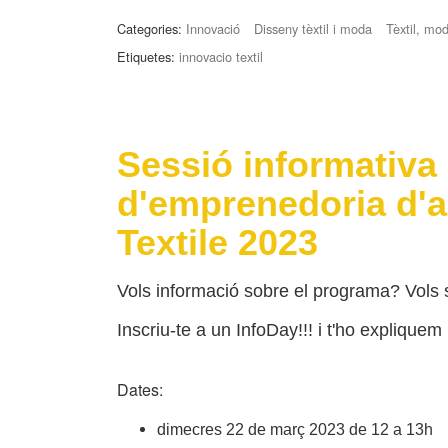
Categories:
Innovació
Disseny tèxtil i moda
Tèxtil, mod
Etiquetes:
innovacio textil
Sessió informativa
d'emprenedoria d'a
Textile 2023
Vols informació sobre el programa? Vols sa
Inscriu-te a un InfoDay!!! i t'ho expliquem
Dates:
dimecres 22 de març 2023 de 12 a 13h