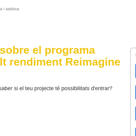
a i estètica
 sobre el programa
lt rendiment Reimagine
ber si el teu projecte té possibilitats d'entrar?