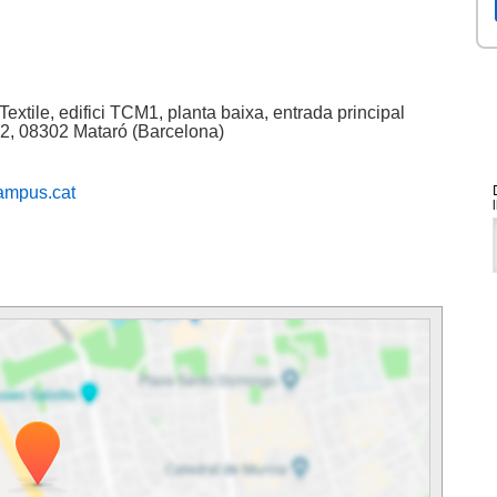
ile, edifici TCM1, planta baixa, entrada principal
 32, 08302 Mataró (Barcelona)
ampus.cat