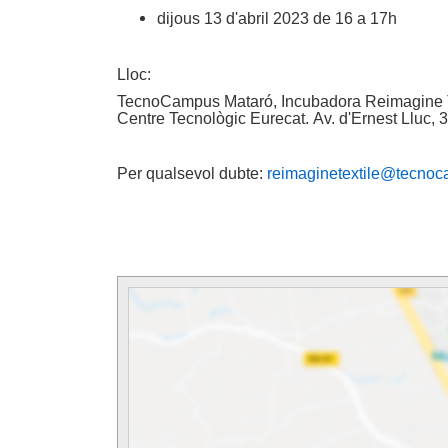
dijous 13 d'abril 2023 de 16 a 17h
Lloc:
TecnoCampus Mataró, Incubadora Reimagine Text
Centre Tecnològic Eurecat. Av. d'Ernest Lluc,
Per qualsevol dubte:
reimaginetextile@tecnoc