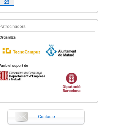
23
Patrocinadors
Organitza
Amb el suport de
Contacte