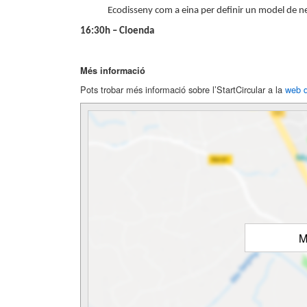
Ecodisseny com a eina per definir un model de ne
16:30h – Cloenda
Més informació
Pots trobar més informació sobre l’StartCircular a la
web d
M