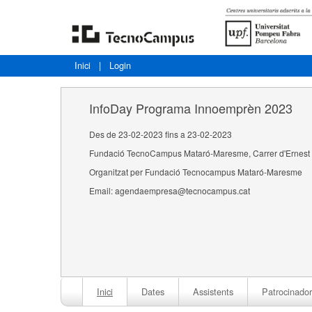
Inici
|
Login
InfoDay Programa Innoemprèn 2023
Des de 23-02-2023 fins a 23-02-2023
Fundació TecnoCampus Mataró-Maresme, Carrer d'Ernest 
Organitzat per Fundació Tecnocampus Mataró-Maresme
Email: agendaempresa@tecnocampus.cat
Inici
Dates
Assistents
Patrocinador