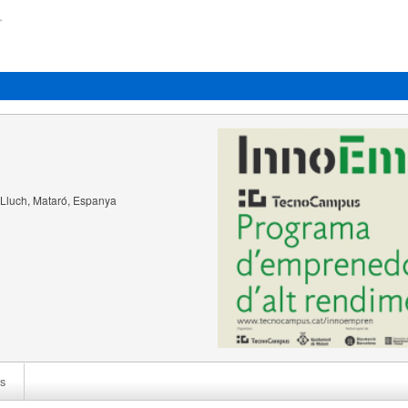
Lluch, Mataró, Espanya
s