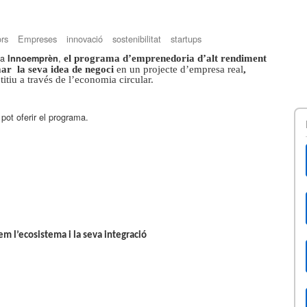
rs
Empreses
innovació
sostenibilitat
startups
ma
,
Innoemprèn
el programa d’emprenedoria d’alt rendiment
ar la seva idea de negoci
en un projecte d’empresa real
,
tiu a través de l’economia circular.
t pot oferir el programa.
m l’ecosistema i la seva integració