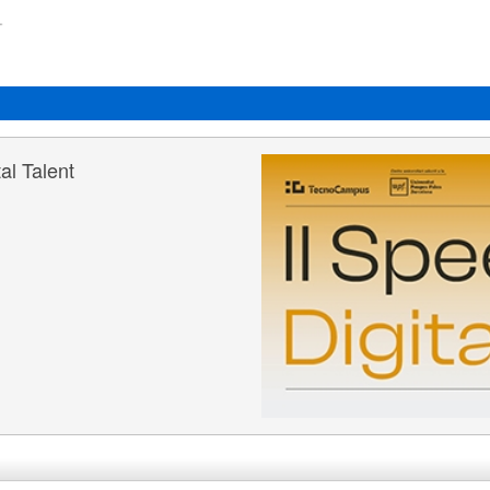
al Talent