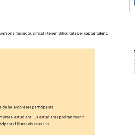
 personal
tècnic
qualificat i tenen dificultats per captar talent.
s de les empreses participants
mpresa-estudiant. Els estudiants podran reunir-
ipants i lliurar els seus CVs.