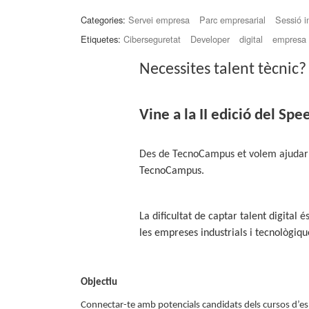
Categories:
Servei empresa
Parc empresarial
Sessió i
Etiquetes:
Ciberseguretat
Developer
digital
empresa
Necessites talent tècnic
Vine a la II edició del Spe
Des de TecnoCampus et volem ajudar 
TecnoCampus.
L
a dificultat de captar talent digital
és
les empreses industrials i tecnològiqu
Objectiu
Connectar-te amb potencials candidats dels cursos d’es