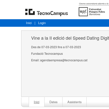
Inici
|
Login
Vine a la II edició del Speed Dating Digit
Des de 07-03-2023 fins a 07-03-2023
Fundació Tecnocampus
Email: agendaempresa@tecnocampus.cat
Inici
Dates
Assistents