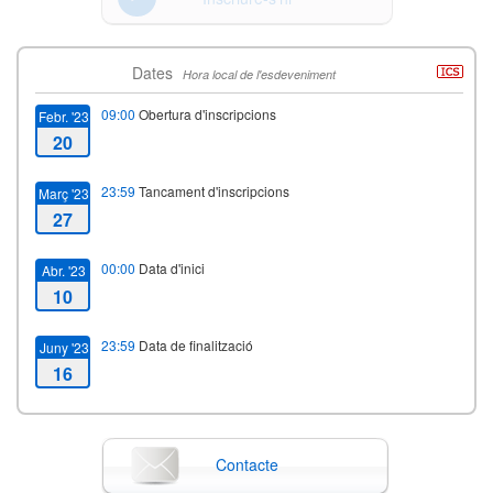
Dates
Hora local de l'esdeveniment
09:00
Obertura d'inscripcions
Febr. '23
20
23:59
Tancament d'inscripcions
Març '23
27
00:00
Data d'inici
Abr. '23
10
23:59
Data de finalització
Juny '23
16
Contacte