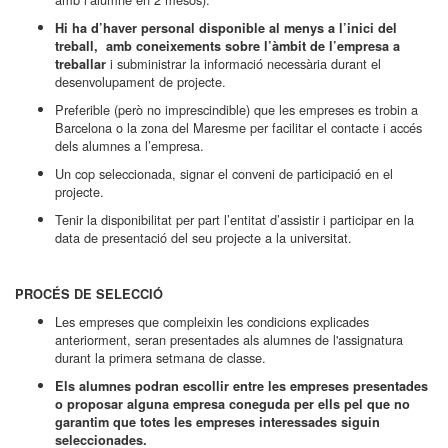
Hi ha d’haver personal disponible al menys a l’inici del
treball, amb coneixements sobre l’àmbit de l’empresa a
i subministrar la informació necessària durant el
treballar
desenvolupament de projecte.
Preferible (però no imprescindible) que les empreses es trobin a
Barcelona o la zona del Maresme per facilitar el contacte i accés
dels alumnes a l’empresa.
Un cop seleccionada, signar el conveni de participació en el
projecte.
Tenir la disponibilitat per part l’entitat d’assistir i participar en la
data de presentació del seu projecte a la universitat.
PROCÉS DE SELECCIÓ
Les empreses que compleixin les condicions explicades
anteriorment, seran presentades als alumnes de l'assignatura
durant la primera setmana de classe.
Els alumnes podran escollir entre les empreses presentades
o proposar alguna empresa coneguda per ells pel que no
garantim que totes les empreses interessades siguin
seleccionades.