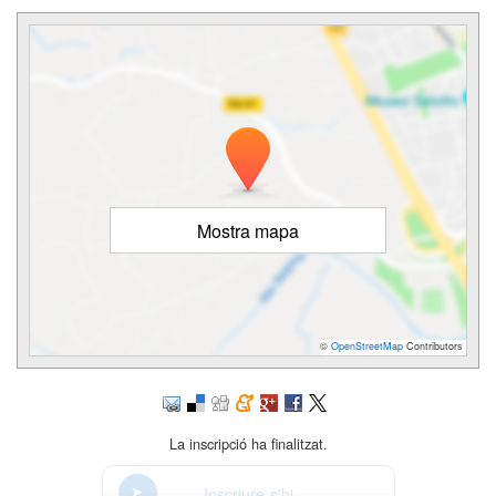
Mostra mapa
©
OpenStreetMap
Contributors
La inscripció ha finalitzat.
Inscriure-s'hi