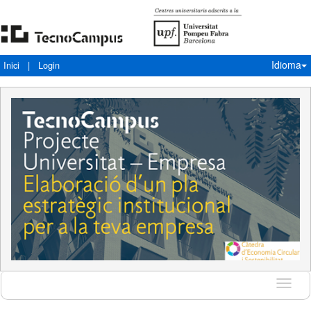
Idioma
Inici
|
Login
Idioma